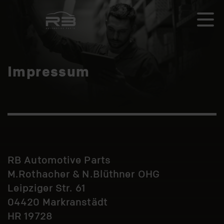
Impressum
RB Automotive Parts
M.Rothacher & N.Blüthner OHG
Leipziger Str. 61
04420 Markranstädt
HR 19728