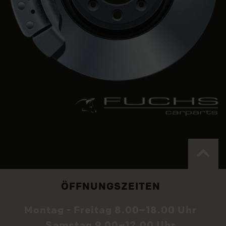
ÖFFNUNGSZEITEN
Montag - Freitag 8.00–18.00 Uhr
Samstag 9.00–12.00 Uhr